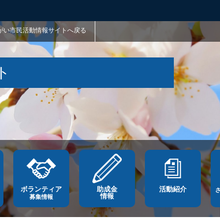
がい市民活動情報サイトへ戻る
ト
ボランティア
助成金
活動紹介
情報
募集情報