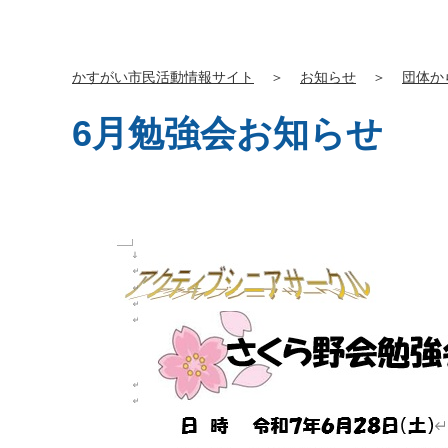
かすがい市民活動情報サイト
＞
お知らせ
＞
団体か
6月勉強会お知らせ