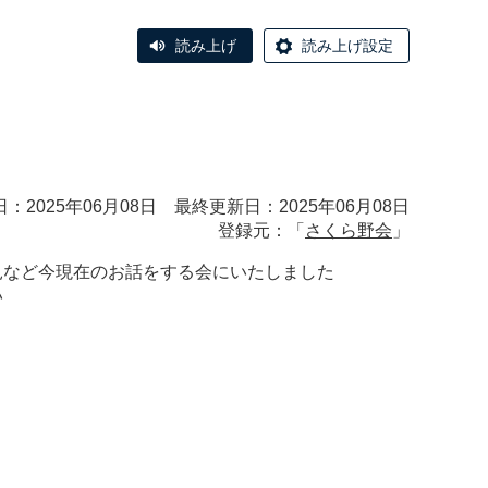
読み上げ
読み上げ設定
：2025年06月08日 最終更新日：2025年06月08日
登録元：「
さくら野会
」
見など今現在のお話をする会にいたしました
い