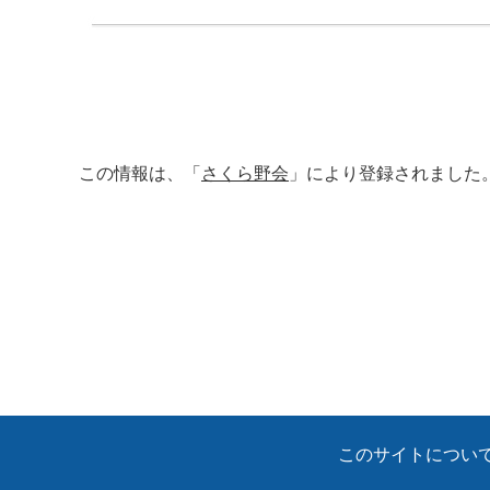
この情報は、「
さくら野会
」により登録されました
このサイトについ