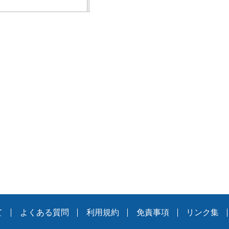
。
て
よくある質問
利用規約
免責事項
リンク集