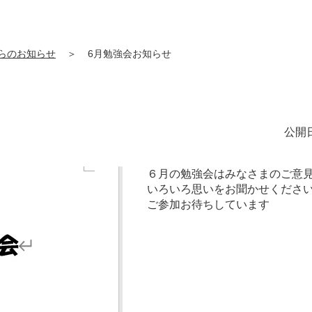
らのお知らせ
＞
6月勉強会お知らせ
公開日
６月の勉強会はみなさまのご意
いろいろ思いをお聞かせくださ
ご参加お待ちしています