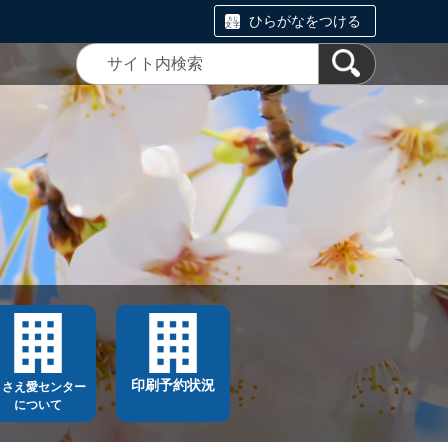
ひらがなをつける
印刷予約状況
ささえ愛センター
について