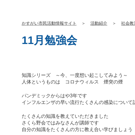
かすがい市民活動情報サイト
＞
活動紹介
＞
社会教
11月勉強会
知識シリーズ ～今、一度想い起こしてみよう～
人体というものは コロナウィルス 煙突の煙
パンデミックからはや3年です
インフルエンザの早い流行たくさんの感染について
たくさんの知識を教えていただきました
さくら野会ではみなさんが講師です
自分の知識をたくさんの方に教え合い学びましょう