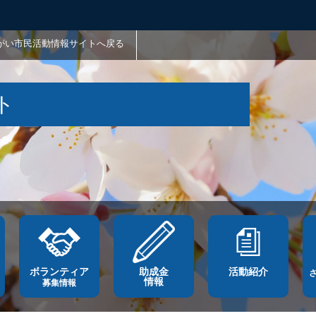
がい市民活動情報サイトへ戻る
ト
ボランティア
助成金
活動紹介
情報
募集情報