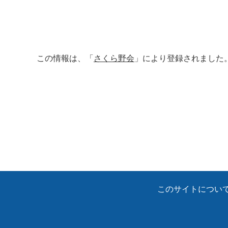
この情報は、「
さくら野会
」により登録されました
このサイトについ