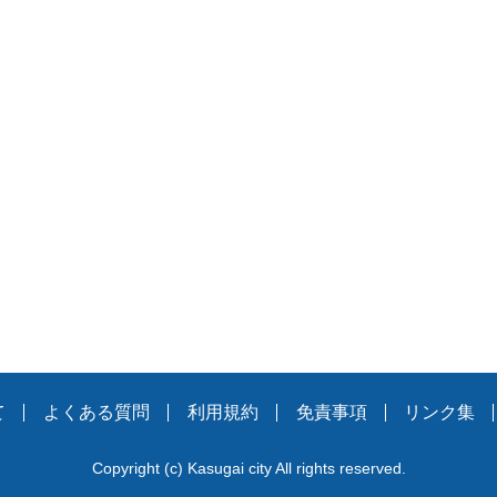
。
て
よくある質問
利用規約
免責事項
リンク集
Copyright
(c)
Kasugai city All rights reserved.