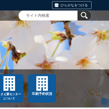
ひらがなをつける
印刷予約状況
ささえ愛センター
について