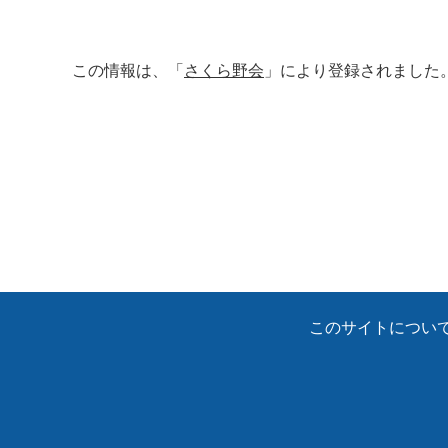
この情報は、「
さくら野会
」により登録されました
このサイトについ