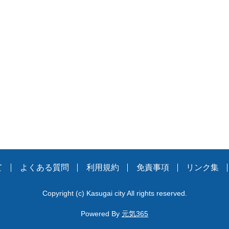
。
て
よくある質問
利用規約
免責事項
リンク集
Copyright
(c)
Kasugai city All rights reserved.
Powered By
元気365