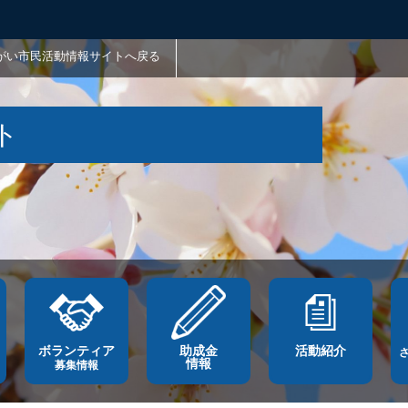
がい市民活動情報サイトへ戻る
ト
ボランティア
助成金
活動紹介
情報
募集情報