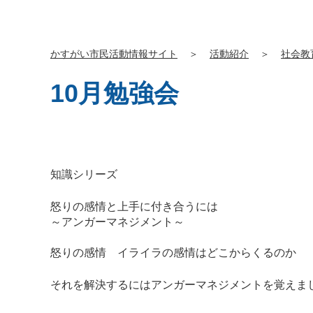
かすがい市民活動情報サイト
＞
活動紹介
＞
社会教
10月勉強会
知識シリーズ
怒りの感情と上手に付き合うには
～アンガーマネジメント～
怒りの感情 イライラの感情はどこからくるのか
それを解決するにはアンガーマネジメントを覚えま