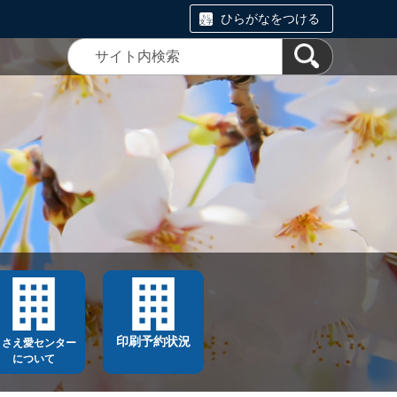
ひらがなをつける
印刷予約状況
ささえ愛センター
について