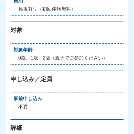
費用
負担有り（初回体験無料）
対象
対象年齢
0歳、1歳、2歳（親子でご参加ください）
申し込み／定員
事前申し込み
不要
詳細