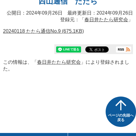
西山通信 たたら
公開日：2024年09月26日 最終更新日：2024年09月26日
登録元：「
春日井たたら研究会
」
20240118 たたら通信No.9 (675.1KB)
この情報は、「
春日井たたら研究会
」により登録されまし
た。
ページの先頭へ
戻る