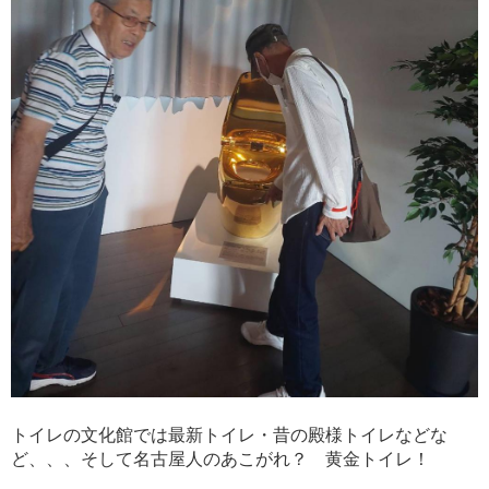
トイレの文化館では最新トイレ・昔の殿様トイレなどな
ど、、、そして名古屋人のあこがれ？ 黄金トイレ！