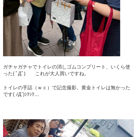
ガチャガチャでトイレの消しゴムコンプリート、いくら使
った( ﾟДﾟ) これが大人買いですね。
トイレの手話（ｗｃ）で記念撮影。黄金トイレは無かった
です( ﾉД`)ｼｸｼｸ…