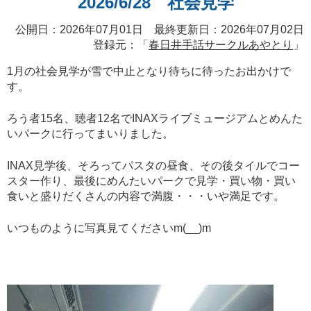
2026/6/28 社会見学
公開日：2026年07月01日 最終更新日：2026年07月02日
登録元：「
春日井手話サークルあやとり
」
1月の社会見学が雪で中止となり待ちに待ったお出かけで
す。
ろう者15名、聴者12名でINAXライブミュージアムとめんた
いパークに行ってまいりました。
INAX見学後、そろってパスタの昼食、その後タイルでコー
スター作り、最後にめんたいパークで見学・買い物・買い
食いと盛りだくさんの内容で満腹・・・いや満足です。
いつものように写真見てくださいm(__)m