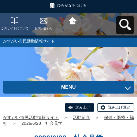
ひらがなをつける
このサイトについて
お問い合わせ
かすがい市民活動情
報サイトへ戻る
かすがい市民活動情報サイト
MENU
読み上げ
読み上げ設定
かすがい市民活動情報サイト
＞
活動紹介
＞
保健・医療・福
祉
＞
2026/6/28 社会見学