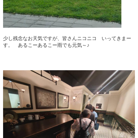
少し残念なお天気ですが、皆さんニコニコ いってきまー
す。 あるこーあるこー雨でも元気～♪