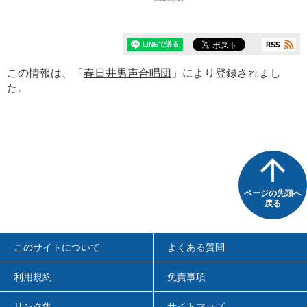
この情報は、「
春日井男声合唱団
」により登録されまし
た。
ページの先頭へ
戻る
このサイトについて
よくある質問
利用規約
免責事項
リンク集
サイトマップ