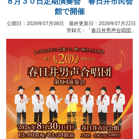
８月３０日定期演奏会 春日井市民会
館で開催
公開日：2026年07月08日 最終更新日：2026年07月22日
登録元：「
春日井男声合唱団
」