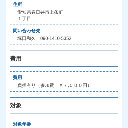
住所
愛知県春日井市上条町
１丁目
問い合わせ先
塚田和久 090-1410-5352
費用
費用
負担有り（参加費 ￥７,０００円）
対象
対象年齢