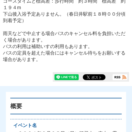
コースタイムと標高差：歩行時間 約３時間 標高差 約
１９４m
下山後入浴予定ありません。（春日井駅前１８時００分頃
到着予定）
雨天などで中止する場合バスのキャンセル料を負担いただ
く場合があります。
バスの利用は補助いすの利用もあります。
バスの定員を超えた場合にはキャンセル待ちをお願いする
場合があります。
概要
イベント名