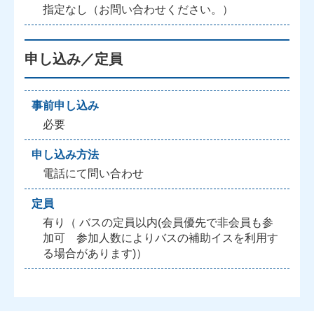
指定なし（お問い合わせください。）
申し込み／定員
事前申し込み
必要
申し込み方法
電話にて問い合わせ
定員
有り（ バスの定員以内(会員優先で非会員も参
加可 参加人数によりバスの補助イスを利用す
る場合があります)）