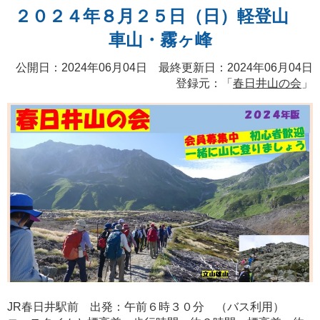
２０２４年８月２５日（日）軽登山
車山・霧ヶ峰
公開日：2024年06月04日 最終更新日：2024年06月04日
登録元：「
春日井山の会
」
JR春日井駅前 出発：午前６時３０分 （バス利用）