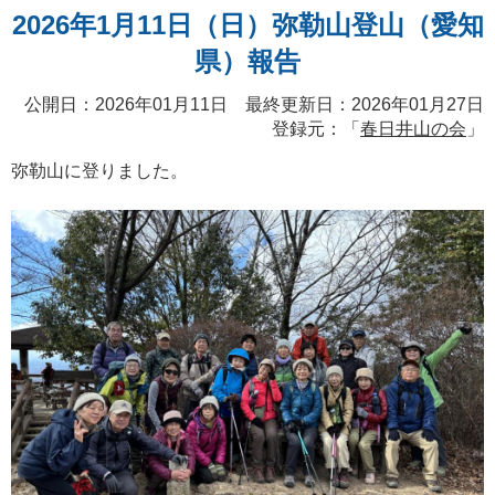
2026年1月11日（日）弥勒山登山（愛知
県）報告
公開日：2026年01月11日 最終更新日：2026年01月27日
登録元：「
春日井山の会
」
弥勒山に登りました。