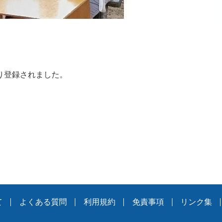
り登録されました。
て
よくある質問
利用規約
免責事項
リンク集