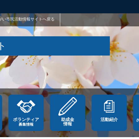
がい市民活動情報サイトへ戻る
ト
ボランティア
助成金
活動紹介
情報
募集情報