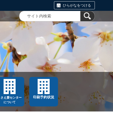
ひらがなをつける
印刷予約状況
ささえ愛センター
について