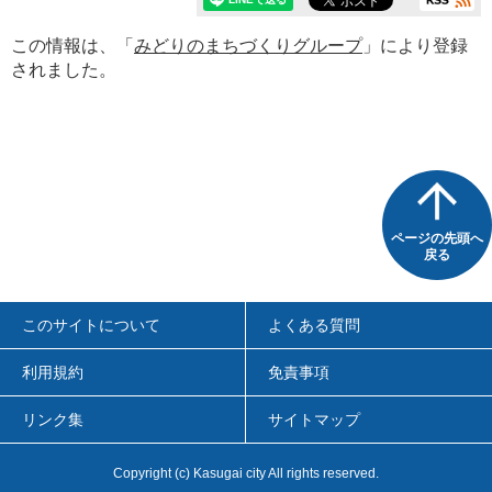
この情報は、「
みどりのまちづくりグループ
」により登録
されました。
ページの先頭へ
戻る
このサイトについて
よくある質問
利用規約
免責事項
リンク集
サイトマップ
Copyright
(c)
Kasugai city All rights reserved.