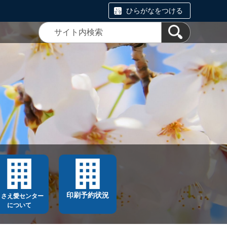
ひらがなをつける
印刷予約状況
ささえ愛センター
について