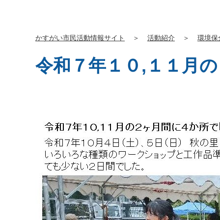
かすがい市民活動情報サイト
＞
活動紹介
＞
環境保
令和７年１０,１１月