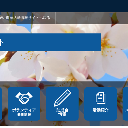
がい市民活動情報サイトへ戻る
ト
ボランティア
助成金
活動紹介
情報
募集情報