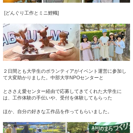
[どんぐり工作とミニ鯉幟]
２日間とも大学生のボランティアがイベント運営に参加し
て大変助かりました。中部大学NPOセンターと
とささえ愛センター経由で応募してきてくれた大学生に
は、工作体験の手伝いや、受付を体験してもらった
ほか、自分の好きな工作品を作ってもらいました。