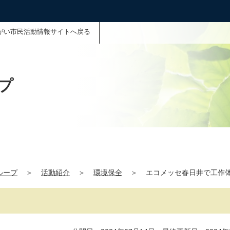
がい市民活動情報サイトへ戻る
プ
ループ
＞
活動紹介
＞
環境保全
＞
エコメッセ春日井で工作