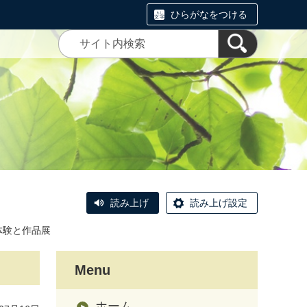
ひらがなをつける
読み上げ
読み上げ設定
体験と作品展
Menu
ホーム