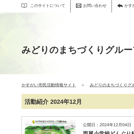
サイト内検索
このサイトについて
お問い合わせ
かす
みどりのまちづくりグルー
かすがい市民活動情報サイト
＞
みどりのまちづくりグ
活動紹介 2024年12月
公開日：2024年12月04日
西尾小学校どんぐり