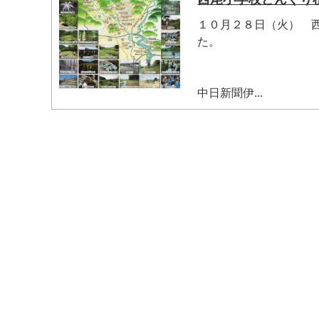
１０月２８日（火） 
た。
中日新聞伊...
マイメディア検索