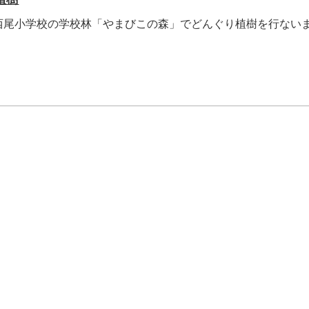
西尾小学校の学校林「やまびこの森」でどんぐり植樹を行ない