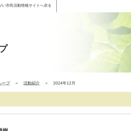
がい市民活動情報サイトへ戻る
プ
ループ
＞
活動紹介
＞
2024年12月
植樹