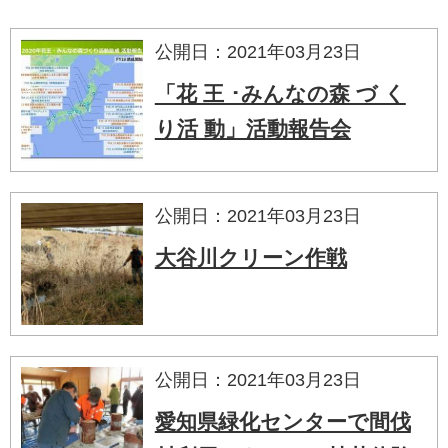
公開日：2021年03月23日
「花 王 ･みんなの森 づ く
り活 動」活動報告会
公開日：2021年03月23日
大谷川クリーン作戦
公開日：2021年03月23日
愛知県緑化センターで間伐