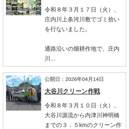
令和８年３月１７日（火）、
庄内川上条河川敷でゴミ拾い
を行ないました。
通路沿いの畑耕作地で、庄内
川...
公開日：2026年04月14日
大谷川クリーン作戦
令和８年３月１０日（火）、
大谷川源流から内津川神明橋
までの３．５kmのクリーン作