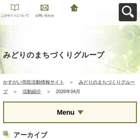
このサイトについて
お問い合わせ
かすがい市民活動情
報サイトへ戻る
みどりのまちづくりグループ
かすがい市民活動情報サイト
＞
みどりのまちづくりグルー
プ
＞
活動紹介
＞
2026年04月
Menu
アーカイブ