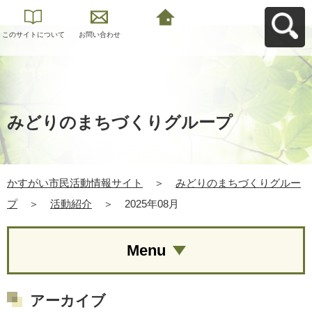
このサイトについて
お問い合わせ
かすがい市民活動情
報サイトへ戻る
みどりのまちづくりグループ
かすがい市民活動情報サイト
＞
みどりのまちづくりグルー
プ
＞
活動紹介
＞
2025年08月
Menu
アーカイブ