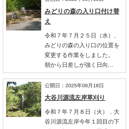
みどりの森の入り口付け替
え
令和７年７月２５日（水）、
みどりの森の入り口の位置を
変更する作業をしました。
朝から日差しが強く日向...
公開日：2025年08月18日
大谷川源流左岸草刈り
令和７年７月８日（火）．大
谷川源流左岸今年１回目の下