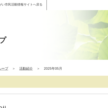
がい市民活動情報サイトへ戻る
プ
ループ
＞
活動紹介
＞
2025年05月
つり