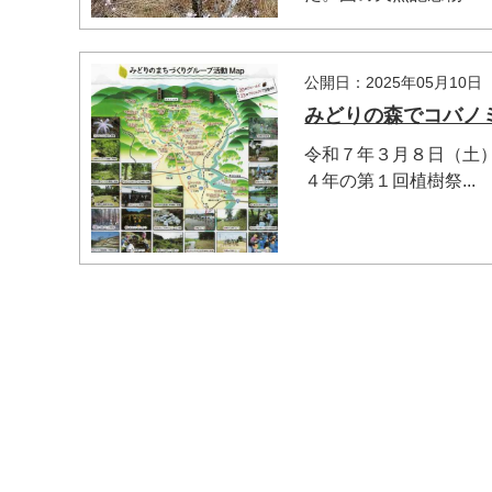
公開日：2025年05月10日
みどりの森でコバノ
令和７年３月８日（土
４年の第１回植樹祭...