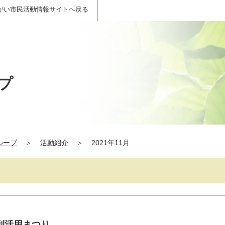
がい市民活動情報サイトへ戻る
プ
ループ
＞
活動紹介
＞
2021年11月
利活用まつり