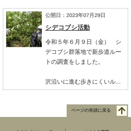
公開日：2023年07月29日
シデコブシ活動
令和５年６月９日（金） シ
デコブシ群落地で新歩道ルー
トの調査をしました。
沢沿いに進む歩きにくいル...
ページの先頭に戻る