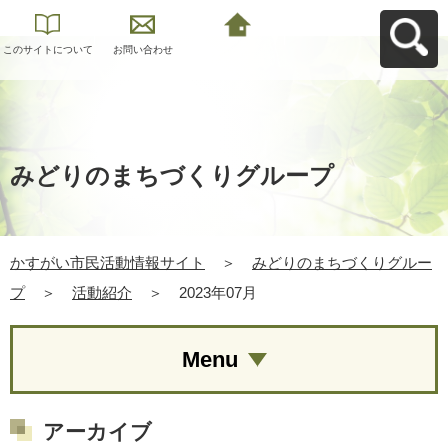
このサイトについて
お問い合わせ
かすがい市民活動情
報サイトへ戻る
みどりのまちづくりグループ
かすがい市民活動情報サイト
＞
みどりのまちづくりグルー
プ
＞
活動紹介
＞
2023年07月
Menu
アーカイブ