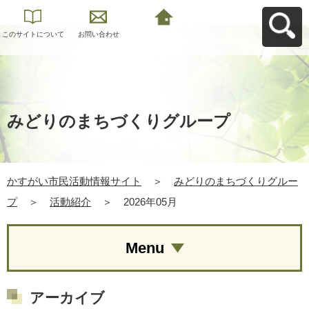
このサイトについて
お問い合わせ
かすがい市民活動情
報サイトへ戻る
みどりのまちづくりグループ
かすがい市民活動情報サイト
＞
みどりのまちづくりグルー
プ
＞
活動紹介
＞
2026年05月
Menu
アーカイブ