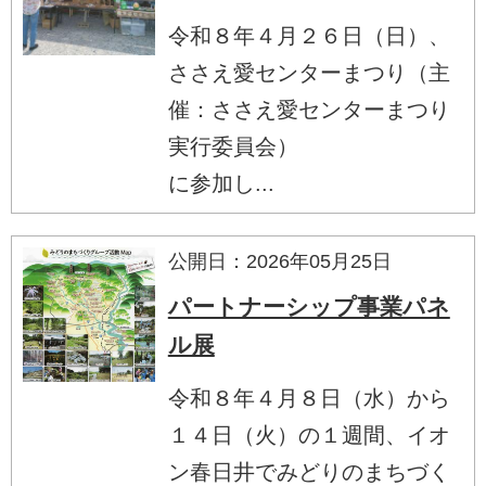
令和８年４月２６日（日）、
ささえ愛センターまつり（主
催：ささえ愛センターまつり
実行委員会）
に参加し...
公開日：2026年05月25日
パートナーシップ事業パネ
ル展
令和８年４月８日（水）から
１４日（火）の１週間、イオ
ン春日井でみどりのまちづく