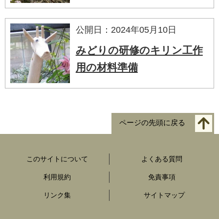
公開日：2024年05月10日
みどりの研修のキリン工作
用の材料準備
ページの先頭に戻る
このサイトについて
よくある質問
利用規約
免責事項
リンク集
サイトマップ