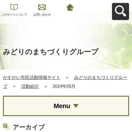
このサイトについて
お問い合わせ
かすがい市民活動情
報サイトへ戻る
みどりのまちづくりグループ
かすがい市民活動情報サイト
＞
みどりのまちづくりグルー
プ
＞
活動紹介
＞
2024年05月
Menu
アーカイブ