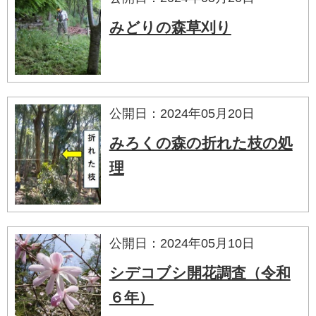
みどりの森草刈り
公開日：2024年05月20日
みろくの森の折れた枝の処
理
公開日：2024年05月10日
シデコブシ開花調査（令和
６年）