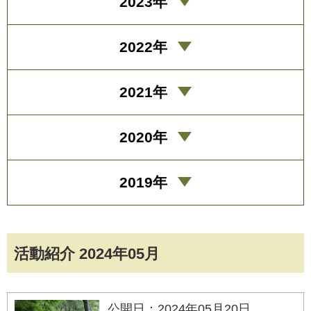
2023年
2022年
2021年
2020年
2019年
活動紹介 2024年05月
公開日：2024年05月20日