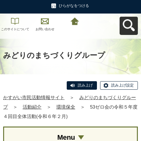
ひらがなをつける
このサイトについて
お問い合わせ
かすがい市民活動情
報サイトへ戻る
みどりのまちづくりグループ
読み上げ
読み上げ設定
かすがい市民活動情報サイト
＞
みどりのまちづくりグルー
プ
＞
活動紹介
＞
環境保全
＞
53ゼロ会の令和５年度
４回目全体活動(令和６年２月)
Menu