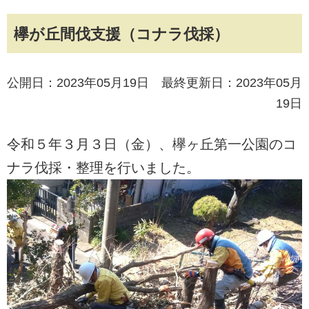
欅が丘間伐支援（コナラ伐採）
公開日：2023年05月19日 最終更新日：2023年05月
19日
令和５年３月３日（金）、欅ヶ丘第一公園のコ
ナラ伐採・整理を行いました。