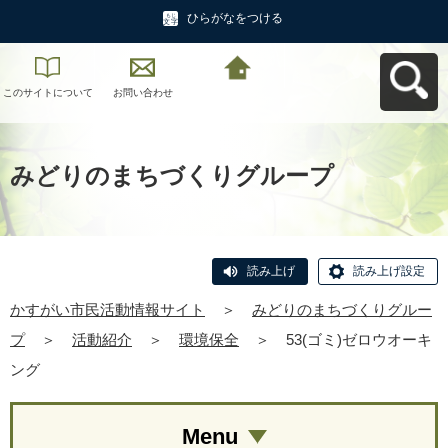
ひらがなをつける
このサイトについて
お問い合わせ
かすがい市民活動情
報サイトへ戻る
みどりのまちづくりグループ
読み上げ
読み上げ設定
かすがい市民活動情報サイト
＞
みどりのまちづくりグルー
プ
＞
活動紹介
＞
環境保全
＞
53(ゴミ)ゼロウオーキ
ング
Menu