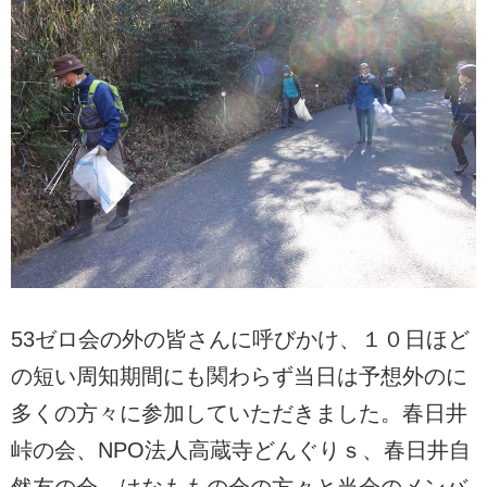
53ゼロ会の外の皆さんに呼びかけ、１０日ほど
の短い周知期間にも関わらず当日は予想外のに
多くの方々に参加していただきました。春日井
峠の会、NPO法人高蔵寺どんぐりｓ、春日井自
然友の会、はなももの会の方々と当会のメンバ