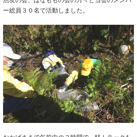
ー総員３０名で活動しました。