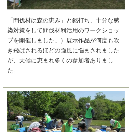
「
間
伐
材
は
森
の
恵
み
」
と
銘
打
ち
、
十
分
な
感
染
対
策
を
し
て
間
伐
材
利
活
用
の
ワ
ー
ク
シ
ョ
ッ
プ
を
開
催
し
ま
し
た
。
）
展
示
作
品
が
何
度
も
吹
き
飛
ば
さ
れ
る
ほ
ど
の
強
風
に
悩
ま
さ
れ
ま
し
た
が
、
天
候
に
恵
ま
れ
多
く
の
参
加
者
あ
り
ま
し
た
。