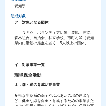
愛知県
助成対象
ア 対象となる団体
ＮＰＯ、ボランティア団体、農協、漁協、
森林組合、自治会、私立学校、市町村等（愛知
県内に活動の拠点を置く、5人以上の団体）
イ 対象事業一覧
環境保全活動
１．森・緑の育成活動事業
多様な生態系の保全やふれあいの場の創出な
ど、健全な緑を保全・育成するための事業また
はその取組を新たに立ち上げるために必要な事