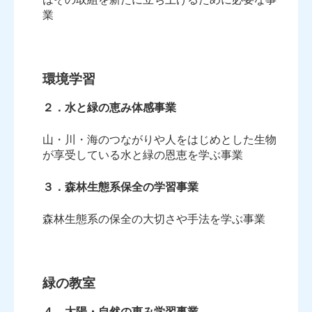
業
環境学習
２．水と緑の恵み体感事業
山・川・海のつながりや人をはじめとした生物
が享受している水と緑の恩恵を学ぶ事業
３．森林生態系保全の学習事業
森林生態系の保全の大切さや手法を学ぶ事業
緑の教室
４．太陽・自然の恵み学習事業