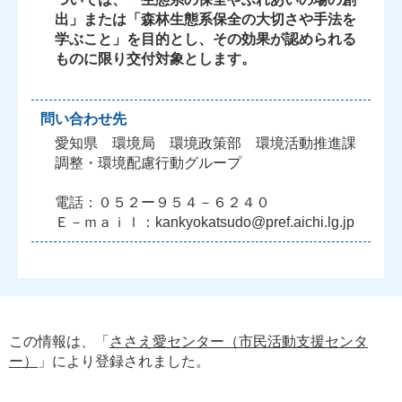
出」または「森林生態系保全の大切さや手法を
学ぶこと」を目的とし、その効果が認められる
ものに限り交付対象とします。
問い合わせ先
愛知県 環境局 環境政策部 環境活動推進課
調整・環境配慮行動グループ
電話：０５２ー９５４－６２４０
Ｅ－ｍａｉｌ：kankyokatsudo@pref.aichi.lg.jp
この情報は、「
ささえ愛センター（市民活動支援センタ
ー）
」により登録されました。