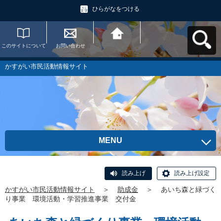
ひらがなをつける
このサイトについて
お問い合わせ
かすがい市民活動情
報サイトへ戻る
かすがい市民活動情報サイト
MENU
読み上げ
読み上げ設定
かすがい市民活動情報サイト
＞
助成金
＞
あいち森と緑づく
り事業 環境活動・学習推進事業 交付金