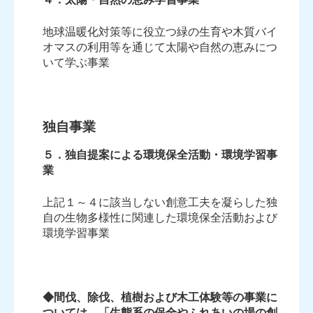
地球温暖化対策等に役立つ緑の生育や木質バイ
オマスの利用等を通じて太陽や自然の恵みにつ
いて学ぶ事業
独自事業
５．独自提案による環境保全活動・環境学習事
業
上記１～４に該当しない創意工夫を凝らした独
自の生物多様性に関連した環境保全活動および
環境学習事業
◆間伐、除伐、植樹および木工体験等の事業に
ついては、「生態系の保全やふれあいの場の創