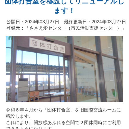
団体打合室を移設してリニューアルし
ます！
公開日：2024年03月27日 最終更新日：2024年03月27日
登録元：「
ささえ愛センター（市民活動支援センター）
」
令和６年４月から「団体打合室」を旧国際交流ルームに
移設します。
これにより、開放感あふれる空間で２団体同時にご利用
できるようになります。