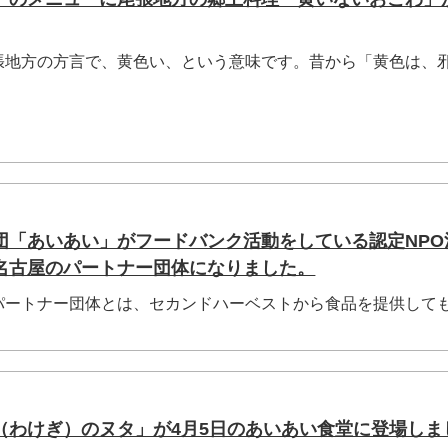
地方の方言で、黄色い、という意味です。昔から「黄色は、
団「あいあい」がフードバンク活動をしている認定NPO
名古屋のパートナー団体になりました。
パートナー団体とは、セカンドハーベストから食品を提供して
（わけぎ）のヌタ」が4月5日のあいあい食堂に登場しま