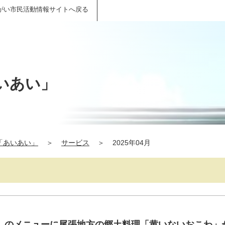
がい市民活動情報サイトへ戻る
いあい」
「あいあい」
＞
サービス
＞
2025年04月
）のメニューに尾張地方の郷土料理「黄いないおこわ」