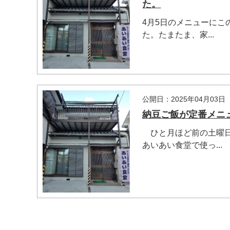
た。
4月5日のメニューに
た。たまたま、家...
公開日：2025年04月03日
納豆ご飯が定番メニ
ひと月ほど前の土曜日
あいあい食堂で使っ...