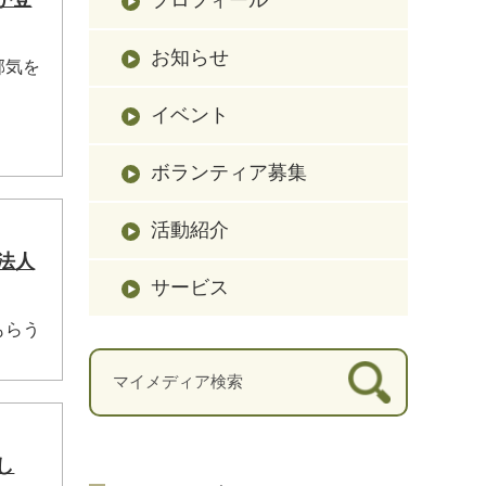
お知らせ
邪気を
イベント
ボランティア募集
活動紹介
法人
サービス
もらう
し