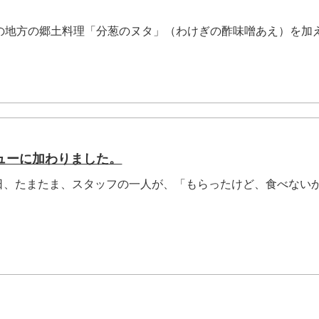
この地方の郷土料理「分葱のヌタ」（わけぎの酢味噌あえ）を加
ューに加わりました。
、たまたま、スタッフの一人が、「もらったけど、食べない