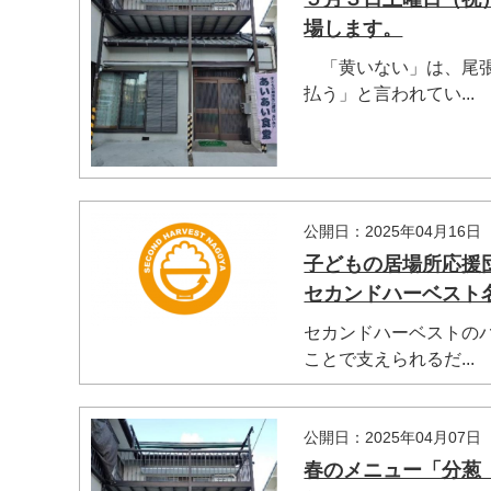
場します。
「黄いない」は、尾張
払う」と言われてい...
公開日：2025年04月16日
子どもの居場所応援
セカンドハーベスト
セカンドハーベストの
ことで支えられるだ...
マイメディア検索
公開日：2025年04月07日
春のメニュー「分葱