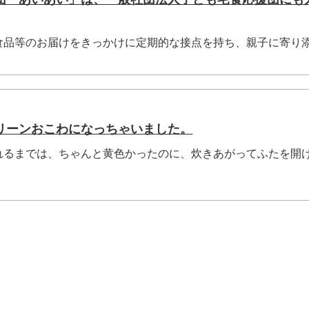
食品等のお届けをきっかけに定期的な接点を持ち、親子に寄り
リーンおこわになっちゃいました。
れるまでは、ちゃんと黄色かったのに、炊きあがってふたを開
.