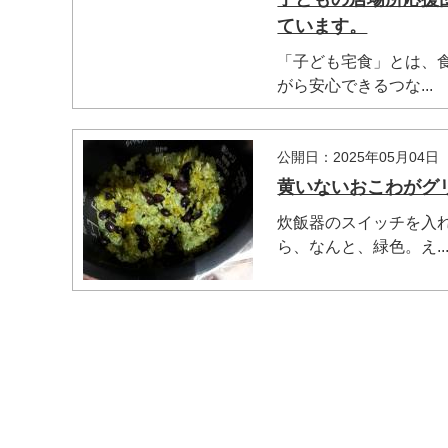
ています。
「子ども宅食」とは、
がら安心できるつな...
公開日：2025年05月04日
黄いないおこわがグ
炊飯器のスイッチを入
ら、なんと、緑色。え..
マイメディア検索