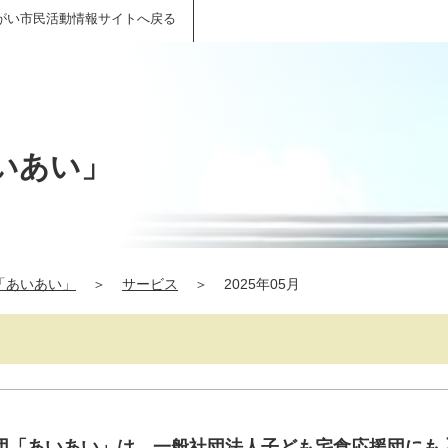
がい市民活動情報サイトへ戻る
いあい」
「あいあい」
＞
サービス
＞
2025年05月
団「あいあい」は、一般社団法人子ども宅食応援団にも