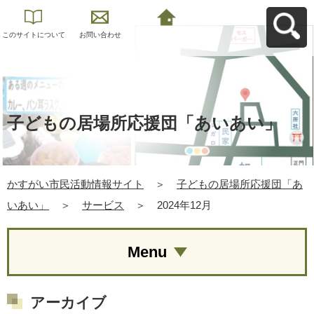
このサイトについて
お問い合わせ
かすがい市民活動情
報サイトへ戻る
子どもの居場所応援団「あいあい」
かすがい市民活動情報サイト
＞
子どもの居場所応援団「あ
いあい」
＞
サービス
＞
2024年12月
Menu
アーカイブ