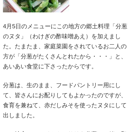
4月5日のメニューにこの地方の郷土料理「分葱
のヌタ」（わけぎの酢味噌あえ）を加えまし
た。たまたま、家庭菜園をされているお二人の
方が「分葱がたくさんとれたから・・・」と、
あいあい食堂に下さったからです。
分葱は、生のまま、フードパントリー用にし
て、皆さんにお配りしてもよかったのですが、
食育を兼ねて、赤だしみそを使ったヌタにして
出しました。