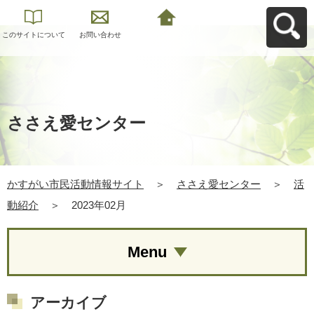
このサイトについて
お問い合わせ
かすがい市民活動情
報サイトへ戻る
ささえ愛センター
かすがい市民活動情報サイト
＞
ささえ愛センター
＞
活
動紹介
＞
2023年02月
Menu
アーカイブ