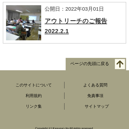
公開日：2022年03月01日
アウトリーチのご報告
2022.2.1
ページの先頭に戻る
このサイトについて
よくある質問
利用規約
免責事項
リンク集
サイトマップ
Copyright
(c)
Kasugai city All rights reserved.