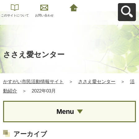
このサイトについて
お問い合わせ
かすがい市民活動情
報サイトへ戻る
ささえ愛センター
かすがい市民活動情報サイト
＞
ささえ愛センター
＞
活
動紹介
＞
2022年03月
Menu
アーカイブ