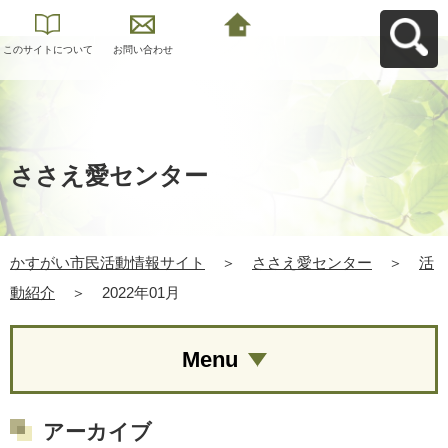
このサイトについて
お問い合わせ
かすがい市民活動情
報サイトへ戻る
ささえ愛センター
かすがい市民活動情報サイト
＞
ささえ愛センター
＞
活
動紹介
＞
2022年01月
Menu
アーカイブ