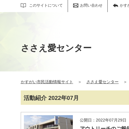
サイト内検索
このサイトについて
お問い合わせ
かす
ささえ愛センター
かすがい市民活動情報サイト
＞
ささえ愛センター
＞
活動紹介 2022年07月
公開日：2022年07月29日
アウトリーチのご報告20