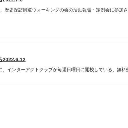
に、歴史探訪街道ウォーキングの会の活動報告・定例会に参加
22.6.12
）に、インターアクトクラブが毎週日曜日に開校している、無料