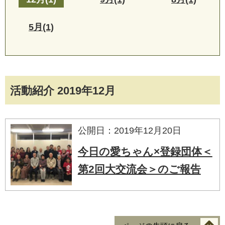
5月(1)
活動紹介 2019年12月
公開日：2019年12月20日
今日の愛ちゃん×登録団体＜
第2回大交流会＞のご報告