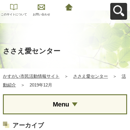
このサイトについて
お問い合わせ
かすがい市民活動情
報サイトへ戻る
ささえ愛センター
かすがい市民活動情報サイト
＞
ささえ愛センター
＞
活
動紹介
＞
2019年12月
Menu
アーカイブ