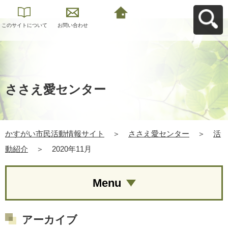
このサイトについて
お問い合わせ
かすがい市民活動情
報サイトへ戻る
ささえ愛センター
かすがい市民活動情報サイト
＞
ささえ愛センター
＞
活
動紹介
＞
2020年11月
Menu
アーカイブ