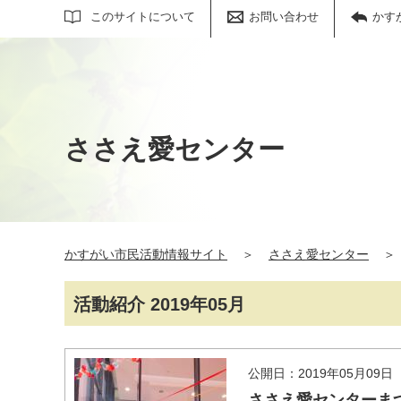
サイト内検索
このサイトについて
お問い合わせ
かす
ささえ愛センター
かすがい市民活動情報サイト
＞
ささえ愛センター
＞
活動紹介 2019年05月
公開日：2019年05月09日
ささえ愛センターま