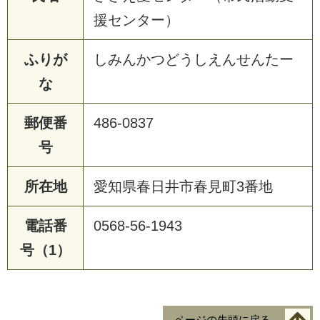
援センター）
ふりが
しみんかつどうしえんせんたー
な
郵便番
486-0837
号
所在地
愛知県春日井市春見町3番地
電話番
0568-56-1943
号（1）
ページの先頭に戻る