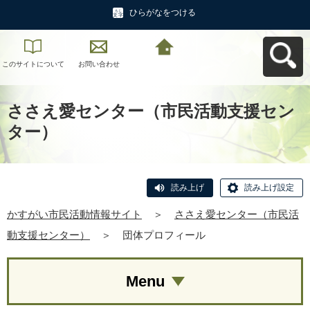
ひらがなをつける
このサイトについて
お問い合わせ
かすがい市民活動情
報サイトへ戻る
ささえ愛センター（市民活動支援セン
ター）
読み上げ
読み上げ設定
かすがい市民活動情報サイト
＞
ささえ愛センター（市民活
動支援センター）
＞
団体プロフィール
Menu