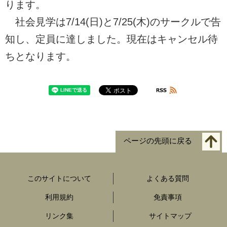
ります。
社会見学は7/14(日)と7/25(木)のサークルで告
知し、定員に達しました。現在はキャンセル待
ちとなります。
ページの先頭に戻る
このサイトについて
よくある質問
利用規約
免責事項
リンク集
サイトマップ