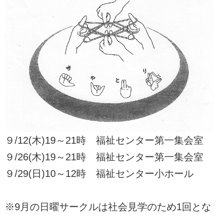
９/12(木)19～21時 福祉センター第一集会室
９/26(木)19～21時 福祉センター第一集会室
９/29(日)10～12時 福祉センター小ホール
※9月の日曜サークルは社会見学のため1回とな