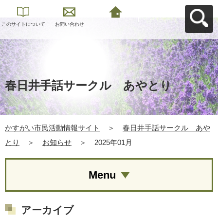
このサイトについて
お問い合わせ
かすがい市民活動情
報サイトへ戻る
春日井手話サークル あやとり
かすがい市民活動情報サイト
＞
春日井手話サークル あや
とり
＞
お知らせ
＞
2025年01月
Menu
アーカイブ