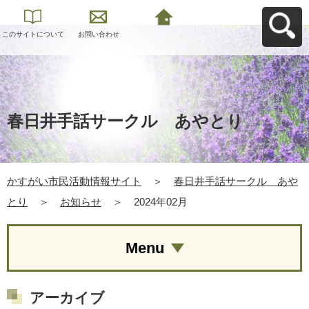
このサイトについて
お問い合わせ
かすがい市民活動情
報サイトへ戻る
春日井手話サークル あやとり
かすがい市民活動情報サイト
＞
春日井手話サークル あや
とり
＞
お知らせ
＞
2024年02月
Menu
アーカイブ