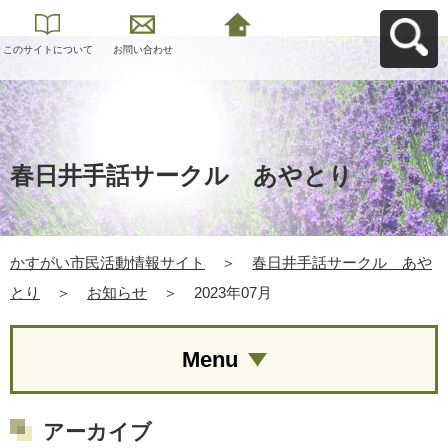
このサイトについて
お問い合わせ
かすがい市民活動情
報サイトへ戻る
春日井手話サークル あやとり
かすがい市民活動情報サイト
＞
春日井手話サークル あや
とり
＞
お知らせ
＞
2023年07月
Menu
アーカイブ