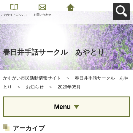
このサイトについて
お問い合わせ
かすがい市民活動情
報サイトへ戻る
春日井手話サークル あやとり
かすがい市民活動情報サイト
＞
春日井手話サークル あや
とり
＞
お知らせ
＞
2026年05月
Menu
アーカイブ