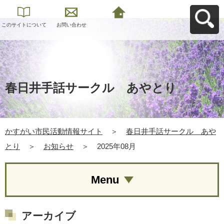
このサイトについて
お問い合わせ
かすがい市民活動情
報サイトへ戻る
春日井手話サークル あやとり
かすがい市民活動情報サイト
＞
春日井手話サークル あや
とり
＞
お知らせ
＞
2025年08月
Menu
アーカイブ