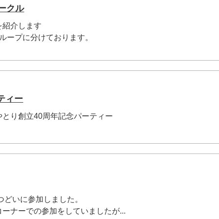
サークル
を紹介します
グループに分けております。
ティー
とり創立40周年記念パーティー
のつどいに参加しました。
ーナーでの参加をしていましたが...