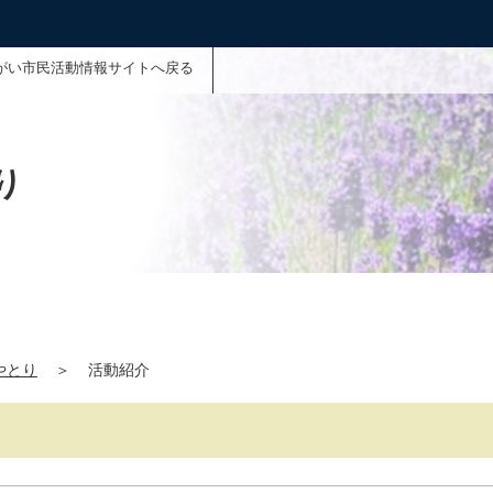
がい市民活動情報サイトへ戻る
り
やとり
＞
活動紹介