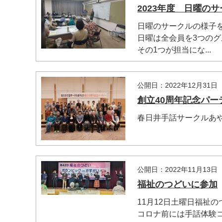
2023年度 日曜の
日曜のサークルの様子
日曜は全会員を3つの
その1つが担当にな...
公開日：2022年12月31日
創立40周年記念パー
春日井手話サークルあや
公開日：2022年11月13日
福祉のつどいに参加
11月12日土曜日福祉
コロナ前には手話体験コ