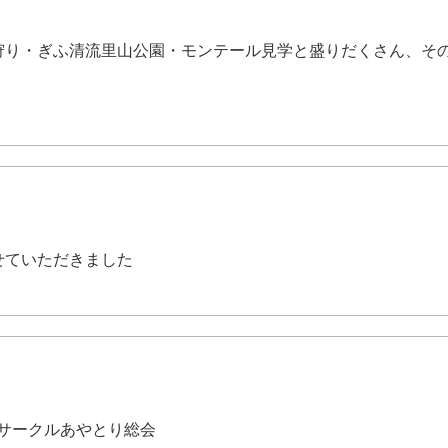
狩り・ぎふ清流里山公園・モンテール見学と盛りだくさん、そ
せていただきました
手話サークルあやとり総会