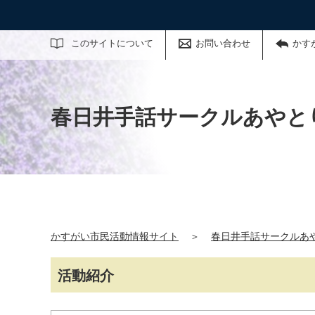
サイト内検索
このサイトについて
お問い合わせ
かす
春日井手話サークルあやと
かすがい市民活動情報サイト
＞
春日井手話サークルあ
活動紹介