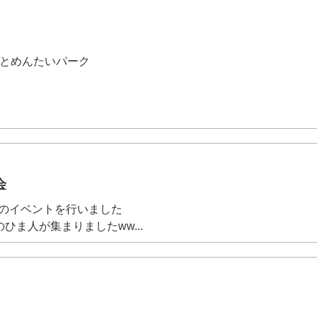
AXとめんたいパーク
会
最後のイベントを行いました
ひま人が集まりましたww...