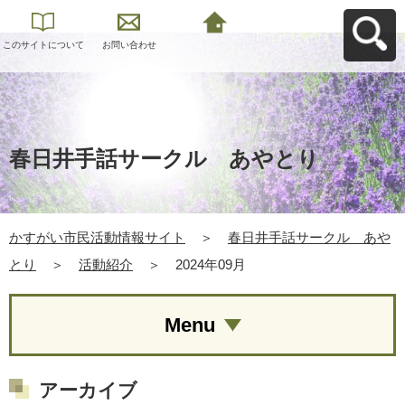
このサイトについて
お問い合わせ
かすがい市民活動情
報サイトへ戻る
春日井手話サークル あやとり
かすがい市民活動情報サイト
＞
春日井手話サークル あや
とり
＞
活動紹介
＞
2024年09月
Menu
アーカイブ