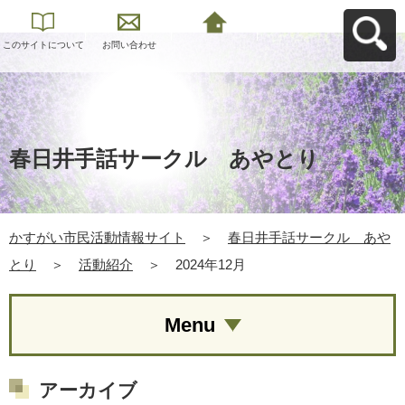
このサイトについて
お問い合わせ
かすがい市民活動情
報サイトへ戻る
春日井手話サークル あやとり
かすがい市民活動情報サイト
＞
春日井手話サークル あや
とり
＞
活動紹介
＞
2024年12月
Menu
アーカイブ