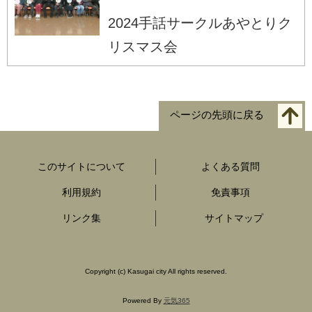
2024手話サークルあやとりク
リスマス会
ページの先頭に戻る
このサイトについて
よくある質問
利用規約
免責事項
リンク集
サイトマップ
Copyright
(c)
Kasugai city All rights reserved.
Powered By
元気365